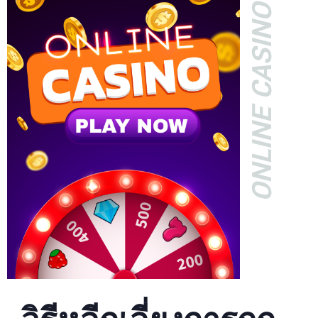
ONLINE CASINO