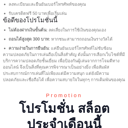
ลงทะเบียนและยืนยันเบอร์โทรศัพท์ของคุณ
รับเครดิตฟรี 50 บาทเพื่อเริ่มเล่น
ข้อดีของโปรโมชั่นนี้
ไม่ต้องฝากเงินขั้นต้น
: ลดเสี่ยงในการใช้เงินของคุณเอง
ถอนได้สูงสุด 300 บาท
: หากชนะสามารถถอนเงินรางวัลได้
ความง่ายในการยืนยัน
: แค่ยืนยันเบอร์โทรศัพท์ไม่ซับซ้อน
ความปลอดภัยในการเล่นถือเป็นสิ่งสำคัญ ดังนั้นการเลือกเว็บไซต์ที่มี
บริการความปลอดภัยชั้นเยี่ยม เพื่อป้องกันผู้เล่นจากการโจมตีทาง
ออนไลน์ จึงเป็นสิ่งที่คุณควรพิจารณาเป็นอย่างยิ่ง เพื่อสัมผัส
ประสบการณ์การเล่นที่ไม่เพียงแต่มีความสนุก แต่ยังมีความ
ปลอดภัยและเชื่อถือได้ เพื่อความสบายใจในทุกๆ การเดิมพันของคุณ
Promotion
โปรโมชั่น สล็อต
ประจำเดือนนี้