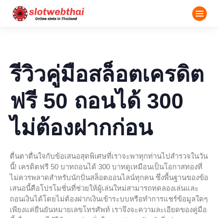
รีวิวคู่มือสล็อตเครดิต
ฟรี 50 ถอนได้ 300
ไม่ต้องฝากก่อน
ตื่นตาตื่นใจกับข้อเสนอสุดพิเศษที่เราจะพาทุกท่านไปสำรวจในวัน
นี้! เครดิตฟรี 50 บาทถอนได้ 300 บาทดูเหมือนเป็นโอกาสทองที่
ไม่ควรพลาดสำหรับนักปั่นสล็อตออนไลน์ทุกคน ซึ่งพื้นฐานของข้อ
เสนอนี้คือโปรโมชั่นที่ช่วยให้ผู้เล่นใหม่สามารถทดลองเล่นและ
ถอนเงินได้โดยไม่ต้องฝากเงินเข้าระบบหรือทำการแชร์ข้อมูลใดๆ
เพียงแค่ยืนยันหมายเลขโทรศัพท์ เราจึงจะความละเอียดของคู่มือ