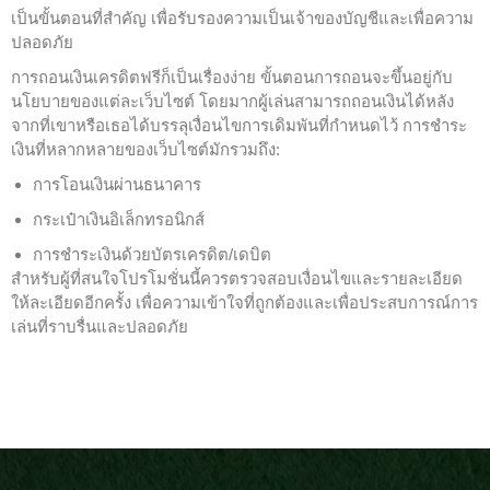
เป็นขั้นตอนที่สำคัญ เพื่อรับรองความเป็นเจ้าของบัญชีและเพื่อความ
ปลอดภัย
การถอนเงินเครดิตฟรีก็เป็นเรื่องง่าย ขั้นตอนการถอนจะขึ้นอยู่กับ
นโยบายของแต่ละเว็บไซต์ โดยมากผู้เล่นสามารถถอนเงินได้หลัง
จากที่เขาหรือเธอได้บรรลุเงื่อนไขการเดิมพันที่กำหนดไว้ การชำระ
เงินที่หลากหลายของเว็บไซต์มักรวมถึง:
การโอนเงินผ่านธนาคาร
กระเป๋าเงินอิเล็กทรอนิกส์
การชำระเงินด้วยบัตรเครดิต/เดบิต
สำหรับผู้ที่สนใจโปรโมชั่นนี้ควรตรวจสอบเงื่อนไขและรายละเอียด
ให้ละเอียดอีกครั้ง เพื่อความเข้าใจที่ถูกต้องและเพื่อประสบการณ์การ
เล่นที่ราบรื่นและปลอดภัย