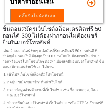
บาคาร่าออนไลน์
คลิ๊กรับโบนัสพิเศษ
ขั้นตอนสมัครเว็บไซต์สล็อตเครดิตฟรี 50
ถอนได้ 300 ไม่ต้องฝากก่อนไม่ต้องแชร์
ยืนยันเบอร์โทรศัพท์
เล่นสล็อตออนไลน์ง่ายๆ แค่สมัครก็รับเครดิตฟรี 50 บาททันที ที่
สำคัญคือ ถอนเงินได้สูงสุดถึง 300 บาทโดยไม่ต้องฝากเงินเข้ามา
ก่อนหรือแชร์โปรโมชั่นใดๆ ต้องทำเพียงแค่ยืนยันเบอร์โทรศัพท์ ขั้น
ตอนสมัครแสนง่ายใช้เวลาไม่นาน:
เข้าไปที่เว็บไซต์สล็อตที่มีโปรโมชั่นนี้
กดปุ่ม “สมัครสมาชิก” ที่หน้าเว็บไซต์
กรอกข้อมูลส่วนตัวตามที่เว็บไซต์ขอ เช่น ชื่อ-นามสกุล, อีเมล,
และเบอร์โทรศัพท์
ทำการยืนยันเบอร์โทรศัพท์ เว็บไซต์จะส่งรหัส OTP ไปยังเบอร์ที่