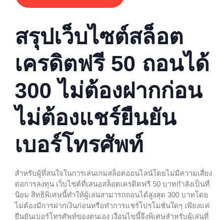
สรุปเว็บไซต์สล็อต
เครดิตฟรี 50 ถอนได้
300 ไม่ต้องฝากก่อน
ไม่ต้องแชร์ยืนยัน
เบอร์โทรศัพท์
สำหรับผู้ที่สนใจในการเล่นเกมสล็อตออนไลน์โดยไม่มีความเสี่ยง
ต่อการลงทุน เว็บไซต์ที่เสนอสล็อตเครดิตฟรี 50 บาทกำลังเป็นที่
นิยม สิทธิพิเศษนี้ทำให้ผู้เล่นสามารถถอนได้สูงสุด 300 บาทโดย
ไม่ต้องมีการฝากเงินก่อนหรือทำการแชร์โปรโมชันใดๆ เพียงแค่
ยืนยันเบอร์โทรศัพท์ของตนเอง เงื่อนไขนี้จึงพิเศษสำหรับผู้เล่นที่