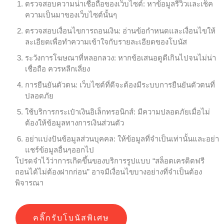
ตรวจสอบความน่าเชื่อถือของเว็บไซต์: หาข้อมูลรีวิวและเช็ค
ความเป็นมาของเว็บไซต์นั้นๆ
ตรวจสอบเงื่อนไขการถอนเงิน: อ่านข้อกำหนดและเงื่อนไขให้
ละเอียดเพื่อทำความเข้าใจกับรายละเอียดของโบนัส
ระวังการโฆษณาที่หลอกลวง: หากข้อเสนอดูดีเกินไปจนไม่น่า
เชื่อถือ ควรหลีกเลี่ยง
การยืนยันตัวตน: เว็บไซต์ที่ดีจะต้องมีระบบการยืนยันตัวตนที่
ปลอดภัย
ใช้บริการกระเป๋าเงินอิเล็กทรอนิกส์: มีความปลอดภัยเมื่อไม่
ต้องให้ข้อมูลทางการเงินส่วนตัว
อย่าแบ่งปันข้อมูลส่วนบุคคล: ให้ข้อมูลที่จำเป็นเท่านั้นและอย่า
แชร์ข้อมูลอื่นๆออกไป
โปรดจำไว้ว่าการเกิดขึ้นของบริการรูปแบบ “สล็อตเครดิตฟรี
ถอนได้ไม่ต้องฝากก่อน” อาจมีเงื่อนไขบางอย่างที่จำเป็นต้อง
พิจารณา
คลิ๊กรับโบนัสพิเศษ