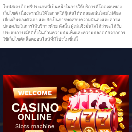
โบนัสเครดิตฟรีประเภทนี้เป็นหนึ่งในการให้บริการที่โดดเด่นของ
เว็บไซต์ เนื่องจากมันให้โอกาสให้ผู้เล่นได้ทดลองเล่นโดยไม่ต้อง
เสี่ยงเงินของตัวเอง และยังเป็นการทดสอบความมั่นคงและความ
ปลอดภัยในการให้บริการด้วย ดังนั้น ผู้เล่นจึงมั่นใจได้ว่าจะได้รับ
ประสบการณ์ที่ดีทั้งในด้านความบันเทิงและความปลอดภัยจากการ
ใช้เว็บไซต์สล็อตออนไลน์ที่มีโปรโมชั่นนี้