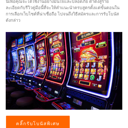
นี้เพื่อคุณจะได้ใช้งานอย่างมั่นใจและปลอดภัย ดำดิ่งสู่ราย
ละเอียดกับรีวิวคู่มือนี้ที่จะให้คำแนะนำครบสูตรตั้งแต่ขั้นตอนใน
การเลือกเว็บไซต์ที่น่าเชื่อถือ ไปจนถึงวิธีสมัครและการรับโบนัส
ดังกล่าว
คลิ๊กรับโบนัสพิเศษ