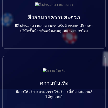
สิ่งอำนวยความสะดวก
มีสิ่งอำนวยความสะดวกครบครันด้วยระบบเทียบเท่า
บริษัทชั้นนำ พร้อมทีมงานดูแลคุณ 24 ชั่วโมง
ความบันเทิง
มีการให้บริการครบวงจร ใช้บริการที่เดียวเล่นเกมส์
ได้ทุกเกมส์