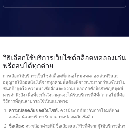
วิธีเลือกใช้บริการเว็บไซต์สล็อตทดลองเล่น
ฟรีถอนได้ทุกค่าย
การเลือกใช้บริการเว็บไซต์สล็อตที่เสนอโหมดทดลองเล่นฟรีและ
อนุญาตให้ถอนเงินได้จากทุกค่ายนั้นต้องพิจารณามากกว่าแค่โปรโม
ชั่นที่ดึงดูดใจ ความน่าเชื่อถือและความปลอดภัยคือสิ่งสำคัญที่สุดที่
ควรคำนึงถึง เพื่อที่จะมั่นใจว่าคุณจะได้รับบริการที่ดีที่สุด ต่อไปนี้คือ
วิธีการที่คุณสามารถใช้เป็นแนวทาง:
ความปลอดภัยของเว็บไซต์:
ควรมีระบบป้องกันการโจมตีทาง
ออนไลน์และบริการรักษาความปลอดภัยเชิงลึก
ชื่อเสียง:
ควรเลือกค่ายที่มีชื่อเสียงและรีวิวที่ดีจากผู้ใช้บริการอื่นๆ