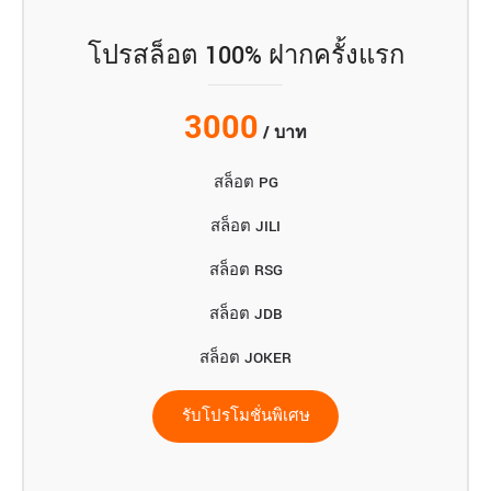
โปรสล็อต 100% ฝากครั้งแรก
3000
/ บาท
สล็อต PG
สล็อต JILI
สล็อต RSG
สล็อต JDB
สล็อต JOKER
รับโปรโมชั่นพิเศษ