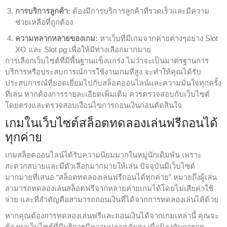
การบริการลูกค้า:
ต้องมีการบริการลูกค้าที่รวดเร็วและมีความ
ช่วยเหลือที่ถูกต้อง
ความหลากหลายของเกม:
หาเว็บที่มีเกมจากค่ายต่างๆอย่าง Slot
XO และ Slot pg เพื่อให้มีทางเลือกมากมาย
การเลือกเว็บไซต์ที่มีพื้นฐานแข็งแกร่ง ไม่ว่าจะเป็นมาตรฐานการ
บริการหรือประสบการณ์การใช้งานเกมที่สูง จะทำให้คุณได้รับ
ประสบการณ์ที่ยอดเยี่ยมไปกับสล็อตออนไลน์และความมั่นใจทุกครั้ง
ที่เล่น หากต้องการรายละเอียดเพิ่มเติม ควรตรวจสอบกับเว็บไซต์
โดยตรงและตรวจสอบเงื่อนไขการถอนเงินก่อนตัดสินใจ
เกมในเว็บไซต์สล็อตทดลองเล่นฟรีถอนได้
ทุกค่าย
เกมสล็อตออนไลน์ได้รับความนิยมมากในหมู่นักเดิมพัน เพราะ
สะดวกสบายและมีตัวเลือกมากมายให้เล่น ปัจจุบันมีเว็บไซต์
มากมายที่เสนอ “สล็อตทดลองเล่นฟรีถอนได้ทุกค่าย” หมายถึงผู้เล่น
สามารถทดลองเล่นสล็อตฟรีจากหลายค่ายเกมได้โดยไม่เสียค่าใช้
จ่าย และที่สำคัญคือสามารถถอนเงินที่ได้จากการทดลองเล่นได้ด้วย
หากคุณต้องการทดลองเล่นฟรีและถอนเงินได้จากเกมเหล่านี้ คุณจะ
ต้องหาเว็บไซต์ที่มีบริการมีความปลอดภัยสูง เพื่อป้องกันการถูก