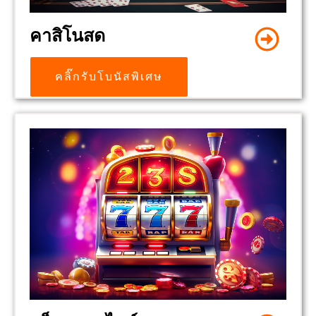
คาสิโนสด
คลิ๊กรับโบนัสพิเศษ