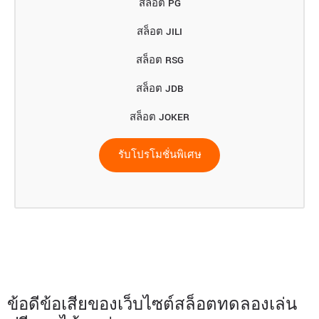
สล็อต PG
สล็อต JILI
สล็อต RSG
สล็อต JDB
สล็อต JOKER
รับโปรโมชั่นพิเศษ
ข้อดีข้อเสียของเว็บไซต์สล็อตทดลองเล่น