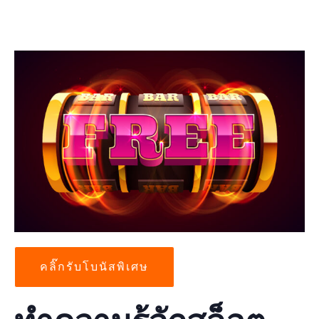
คลิ๊กรับโบนัสพิเศษ