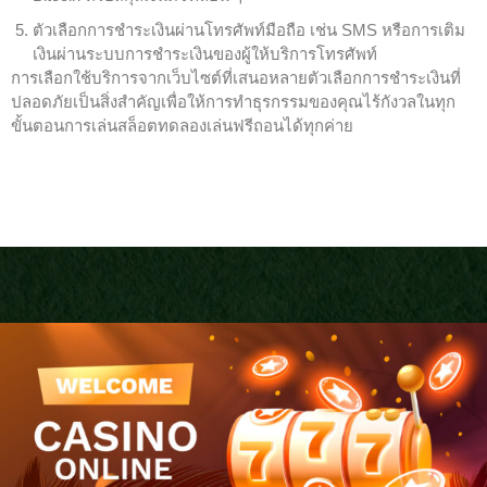
ตัวเลือกการชำระเงินผ่านโทรศัพท์มือถือ เช่น SMS หรือการเติม
เงินผ่านระบบการชำระเงินของผู้ให้บริการโทรศัพท์
การเลือกใช้บริการจากเว็บไซต์ที่เสนอหลายตัวเลือกการชำระเงินที่
ปลอดภัยเป็นสิ่งสำคัญเพื่อให้การทำธุรกรรมของคุณไร้กังวลในทุก
ขั้นตอนการเล่นสล็อตทดลองเล่นฟรีถอนได้ทุกค่าย