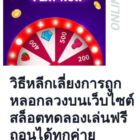
วิธีหลีกเลี่ยงการถูก
หลอกลวงบนเว็บไซต์
สล็อตทดลองเล่นฟรี
ถอนได้ทุกค่าย